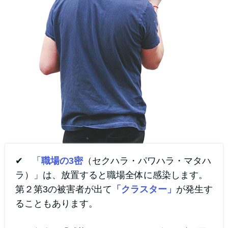
✔ 「
職場の3密
（セクハラ・パワハラ・マタハ
ラ）」は、放置すると職場全体に感染します。
第２第3の被害者が出て
「クラスター」
が発生す
ることもあります。