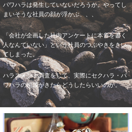
パワハラは発生していないだろうか。やってし
まいそうな社員の顔が浮かぶ、、、
「会社が企画した社内アンケートに本音を書く
人なんていない」という社員のつぶやきをきい
てしまった。
ハラスメント調査をして、実際にセクハラ・パ
ワハラの相談がきたらどうしたらいいのか。