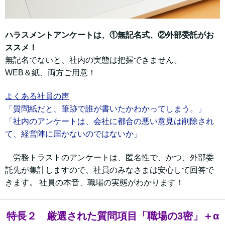
ハラスメントアンケートは、①無記名式、②外部委託がお
ススメ！
無記名でないと、社内の実態は把握できません。
WEB＆紙、両方ご用意！
よくある社員の声
「質問紙だと、筆跡で誰が書いたかわかってしまう。」
「社内のアンケートは、会社に都合の悪い意見は削除され
て、経営陣に届かないのではないか」
労務トラストのアンケートは、匿名性で、かつ、外部委
託先が集計しますので、社員のみなさまは安心して回答で
きます。 社員の本音、職場の実態がわかります！
特長２ 厳選された質問項目「職場の3密」＋α