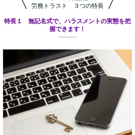
労務トラスト ３つの特長
特長１ 無記名式で、ハラスメントの実態を把
握できます！