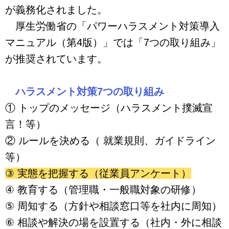
が義務化されました。
厚生労働省の「パワーハラスメント対策導入
マニュアル（第4版）」では「7つの取り組み」
が推奨されています。
ハラスメント対策7つの取り組み
① トップのメッセージ（ハラスメント撲滅宣
言！等）
② ルールを決める（ 就業規則、ガイドライン
等）
③ 実態を把握する（従業員アンケート）
④ 教育する（管理職・一般職対象の研修）
⑤ 周知する（方針や相談窓口等を社内に周知）
⑥ 相談や解決の場を設置する（社内・外に相談