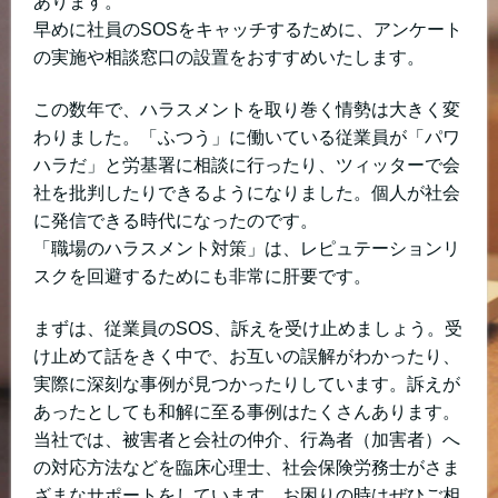
あります。
早めに社員のSOSをキャッチするために、アンケート
の実施や相談窓口の設置をおすすめいたします。
この数年で、ハラスメントを取り巻く情勢は大きく変
わりました。「ふつう」に働いている従業員が「パワ
ハラだ」と労基署に相談に行ったり、ツィッターで会
社を批判したりできるようになりました。個人が社会
に発信できる時代になったのです。
「職場のハラスメント対策」は、レピュテーションリ
スクを回避するためにも非常に肝要です。
まずは、従業員のSOS、訴えを受け止めましょう。受
け止めて話をきく中で、お互いの誤解がわかったり、
実際に深刻な事例が見つかったりしています。訴えが
あったとしても和解に至る事例はたくさんあります。
当社では、被害者と会社の仲介、行為者（加害者）へ
の対応方法などを臨床心理士、社会保険労務士がさま
ざまなサポートをしています。お困りの時はぜひご相